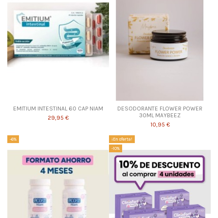
EMITIUM INTESTINAL 60 CAP NIAM
DESODORANTE FLOWER POWER
30ML MAYBEEZ
29,95 €
10,95 €
-6%
¡En oferta!
-10%