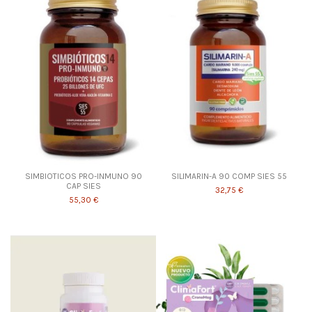
SIMBIOTICOS PRO-INMUNO 90
SILIMARIN-A 90 COMP SIES 55
CAP SIES
32,75 €
55,30 €