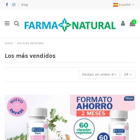
Blog
Español
0
Inicio
Los más vendidos
Los más vendidos
Ventas en orden decreciente
24