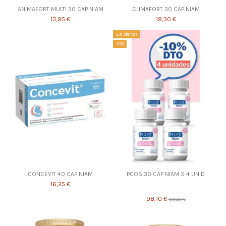
ANIMAFORT MULTI 30 CAP NIAM
CLIMAFORT 30 CAP NIAM
13,95 €
19,30 €
¡En oferta!
-10%
CONCEVIT 40 CAP NIAM
PCOS 30 CAP NIAM X 4 UNID
16,25 €
98,10 €
109,00 €