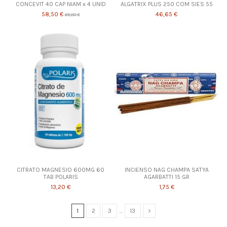
CONCEVIT 40 CAP NIAM x 4 UNID
ALGATRIX PLUS 250 COM SIES 55
58,50 €
46,65 €
65,00 €
CITRATO MAGNESIO 600MG 60
INCIENSO NAG CHAMPA SATYA
TAB POLARIS
AGARBATTI 15 GR
13,20 €
1,75 €
1
2
3
…
13