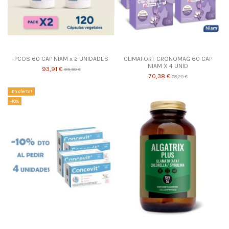
PCOS 60 CAP NIAM x 2 UNIDADES
CLIMAFORT CRONOMAG 60 CAP
NIAM X 4 UNID
93,91 €
99,90 €
70,38 €
78,20 €
¡En oferta!
-10%