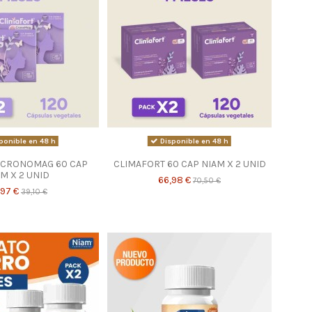
ponible en 48 h
Disponible en 48 h
 CRONOMAG 60 CAP
CLIMAFORT 60 CAP NIAM X 2 UNID
M X 2 UNID
66,98 €
70,50 €
,97 €
39,10 €