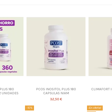
PLUS 180
PCOS INOSITOL PLUS 180
CLIMAFORT I
2 UNIDADES
CAPSULAS NIAM
32,50 €
-10%
¡En oferta!