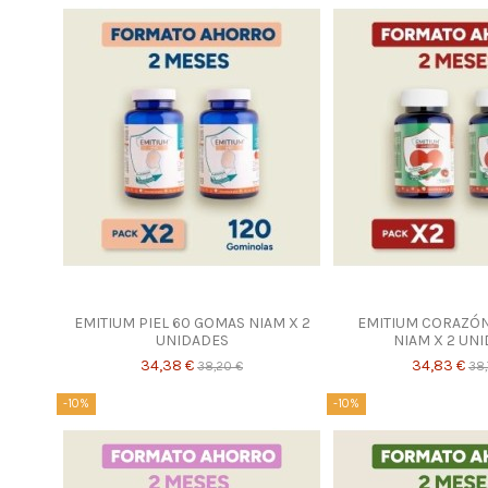
EMITIUM PIEL 60 GOMAS NIAM X 2
EMITIUM CORAZÓ
UNIDADES
NIAM X 2 UN
34,38 €
34,83 €
38,20 €
38,
-10%
-10%