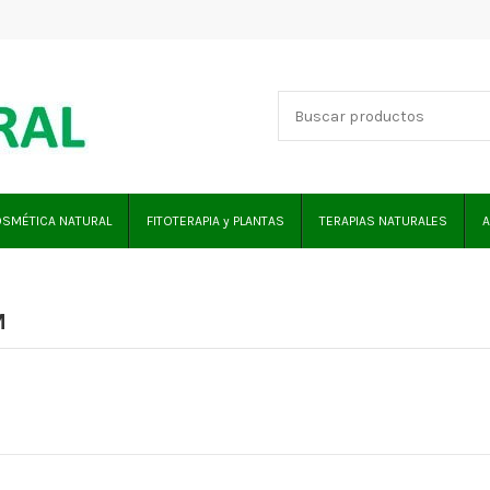
SMÉTICA NATURAL
FITOTERAPIA y PLANTAS
TERAPIAS NATURALES
A
M