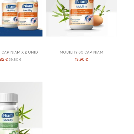
 CAP NIAM X 2 UNID
MOBILITY 60 CAP NIAM
82 €
19,90 €
39,80 €