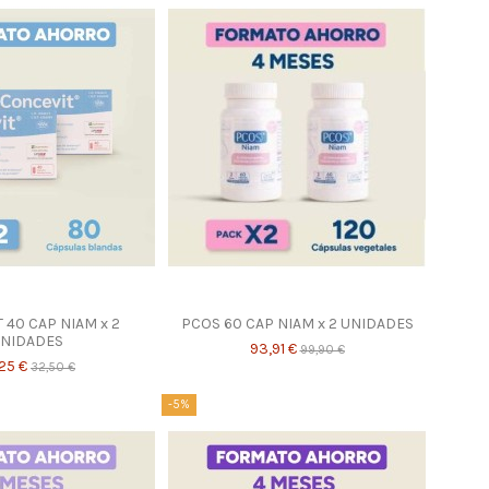
 40 CAP NIAM x 2
PCOS 60 CAP NIAM x 2 UNIDADES
NIDADES
93,91 €
99,90 €
25 €
32,50 €
-5%