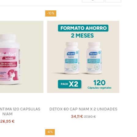
-10%
NTIMA 120 CAPSULAS
DETOX 60 CAP NIAM X 2 UNIDADES
NIAM
34,11 €
37,90 €
26,95 €
-6%