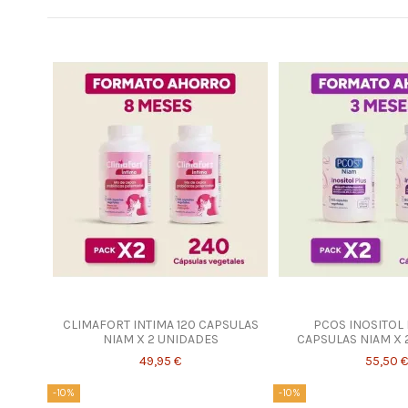
CLIMAFORT INTIMA 120 CAPSULAS
PCOS INOSITOL 
NIAM X 2 UNIDADES
CAPSULAS NIAM X 
49,95 €
55,50 €
-10%
-10%