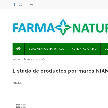
Blog
SUPLEMENTOS NATURALES
ALIMENTACIÓN BIO
CO
Inicio
Marcas
NIAM
Listado de productos por marca NIA
NIAM