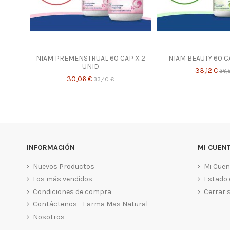
NIAM PREMENSTRUAL 60 CAP X 2
NIAM BEAUTY 60 C
UNID
33,12 €
36,
30,06 €
33,40 €
INFORMACIÓN
MI CUEN
Nuevos Productos
Mi Cuen
Los más vendidos
Estado 
Condiciones de compra
Cerrar 
Contáctenos - Farma Mas Natural
Nosotros