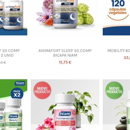
P 30 COMP
ANIMAFORT SLEEP 30 COMP
MOBILITY 60
 2 UNID
BICAPA NIAM
35,
15,75 €
50 €