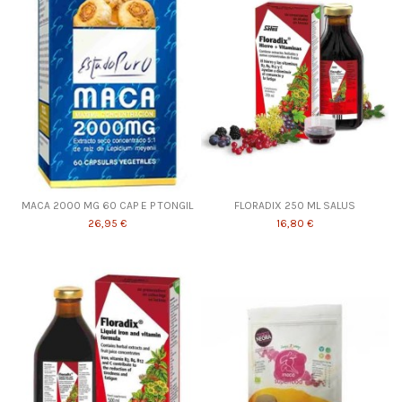
MACA 2000 MG 60 CAP E P TONGIL
FLORADIX 250 ML SALUS
26,95 €
16,80 €