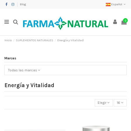
Blog
Español
0
Inicio
SUPLEMENTOS NATURALES
Energía y Vitalidad
Marcas
Todas las marcas
Energía y Vitalidad
Elegir
16