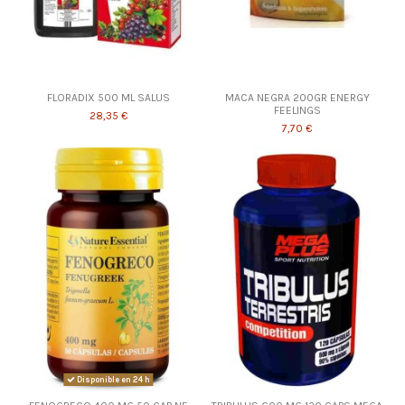
FLORADIX 500 ML SALUS
MACA NEGRA 200GR ENERGY
FEELINGS
28,35 €
7,70 €
Disponible en 24 h