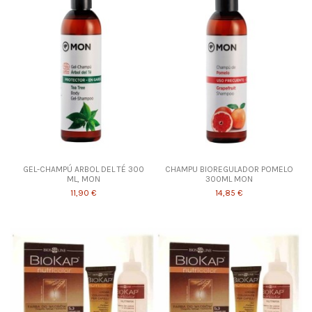
GEL-CHAMPÚ ARBOL DEL TÉ 300
CHAMPU BIOREGULADOR POMELO
ML, MON
300ML MON
11,90 €
14,85 €