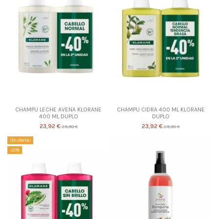
CHAMPU LECHE AVENA KLORANE
CHAMPU CIDRA 400 ML KLORANE
400 ML DUPLO
DUPLO
23,92 €
23,92 €
29,90 €
29,90 €
¡En oferta!
-20%