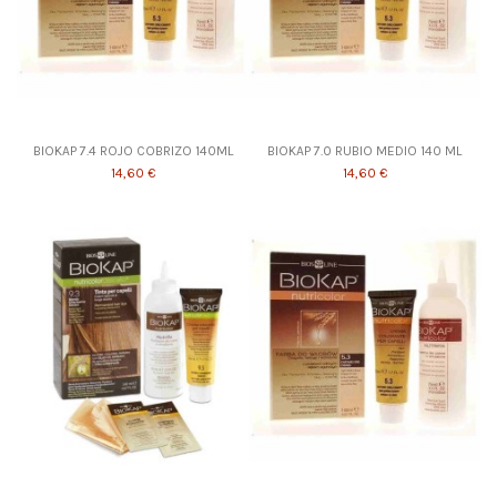
BIOKAP 7.4 ROJO COBRIZO 140ML
BIOKAP 7.0 RUBIO MEDIO 140 ML
14,60 €
14,60 €