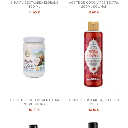
CHAMPU CENTAUREA KLORANE
ACEITE DE COCO VIRGEN EXTRA
400 ML
200ML SOL/NAT
14,95 €
6,90 €
ACEITE DE COCO VIRGEN EXTRA
CHAMPÚ ROSA MOSQUETA 200
370 ML SOL/NAT
ML EA
10,10 €
13,15 €