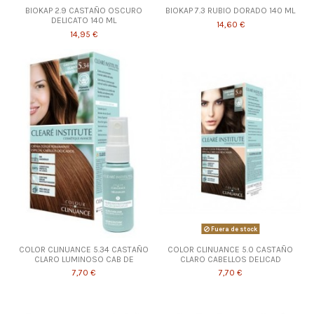
BIOKAP 2.9 CASTAÑO OSCURO
BIOKAP 7.3 RUBIO DORADO 140 ML
DELICATO 140 ML
14,60 €
14,95 €
Fuera de stock
COLOR CLINUANCE 5.34 CASTAÑO
COLOR CLINUANCE 5.0 CASTAÑO
CLARO LUMINOSO CAB DE
CLARO CABELLOS DELICAD
7,70 €
7,70 €