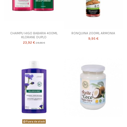
CHAMPU HIGO BABARIA 400ML
RONQUINA 200ML ARMONIA
KLORANE DUPLO
9,95 €
23,92 €
29,90 €
Fuera de stock