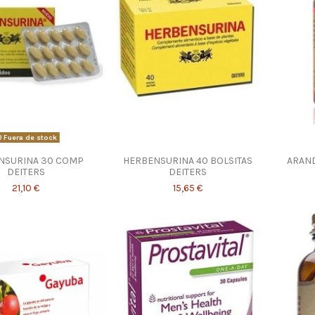
Fuera de stock
NSURINA 30 COMP
HERBENSURINA 40 BOLSITAS
ARAND
DEITERS
DEITERS
21,10 €
15,65 €