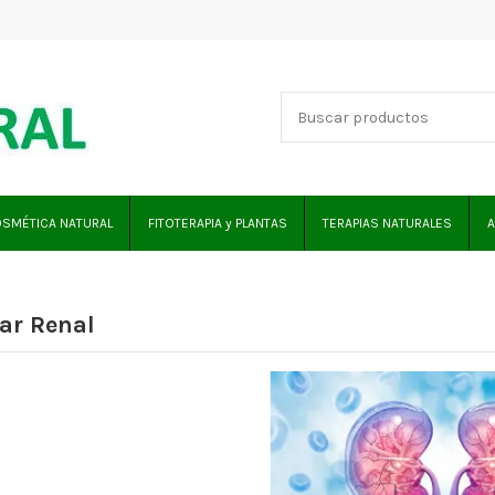
SMÉTICA NATURAL
FITOTERAPIA y PLANTAS
TERAPIAS NATURALES
A
ar Renal