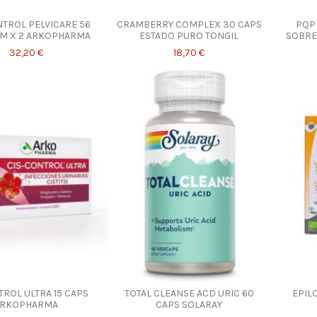
NTROL PELVICARE 56
CRAMBERRY COMPLEX 30 CAPS
PQP
M X 2 ARKOPHARMA
ESTADO PURO TONGIL
SOBRE
32,20 €
18,70 €
ROL ULTRA 15 CAPS
TOTAL CLEANSE ACD URIC 60
EPIL
ARKOPHARMA
CAPS SOLARAY