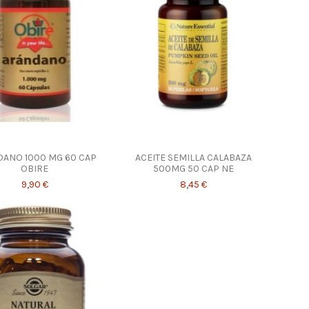
ANO 1000 MG 60 CAP
ACEITE SEMILLA CALABAZA
OBIRE
500MG 50 CAP NE
9,90 €
8,45 €