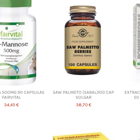
 500MG 90 CAPSULAS
SAW PALMETO (SABAL)100 CAP
EXTRAC
FAIRVITAL
SOLGAR
50
34,45 €
38,70 €