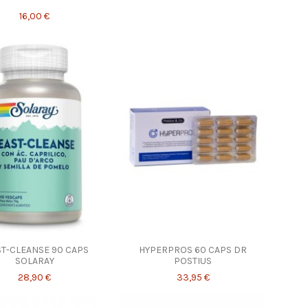
16,00 €
ST-CLEANSE 90 CAPS
HYPERPROS 60 CAPS DR
SOLARAY
POSTIUS
28,90 €
33,95 €