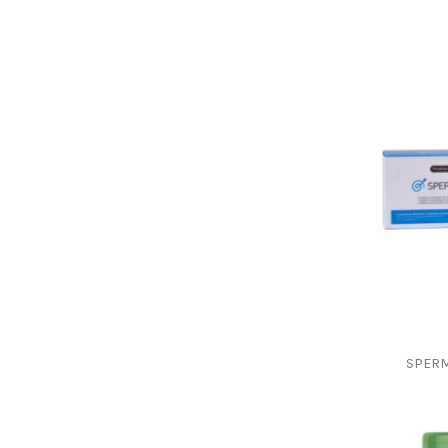
SPERM