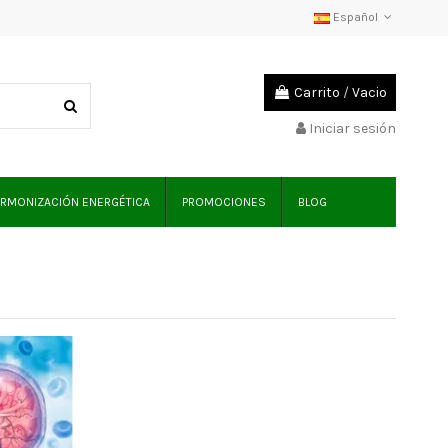
Español
Carrito
/
Vacio
Iniciar sesión
RMONIZACIÓN ENERGÉTICA
PROMOCIONES
BLOG