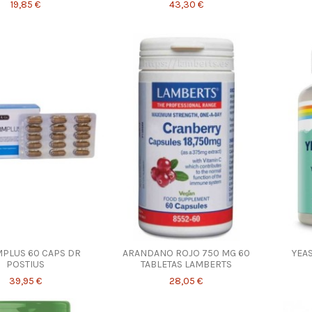
19,85 €
43,30 €
PLUS 60 CAPS DR
ARANDANO ROJO 750 MG 60
YEA
POSTIUS
TABLETAS LAMBERTS
39,95 €
28,05 €