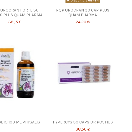
Disponible en 48h
 UROCRAN FORTE 30
PQP UROCRAN 30 CAP PLUS
S PLUS QUAM PHARMA
QUAM PHARMA
38,15 €
24,20 €
OBIO 100 ML PHYSALIS
HYPERCYS 30 CAPS DR POSTIUS
38,50 €