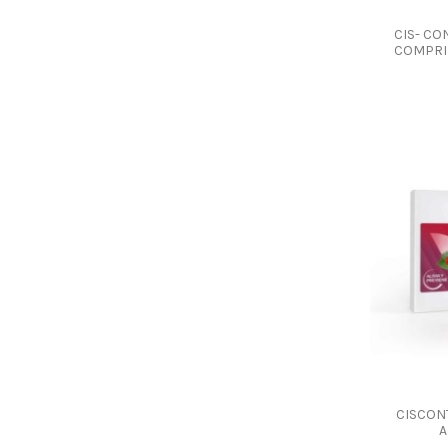
CIS- CO
COMPRI
CISCONT