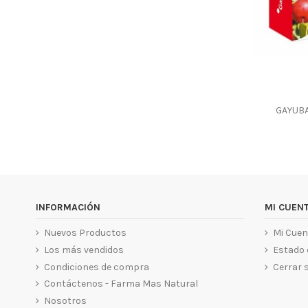
GAYUBA
INFORMACIÓN
MI CUEN
Nuevos Productos
Mi Cuen
Los más vendidos
Estado 
Condiciones de compra
Cerrar 
Contáctenos - Farma Mas Natural
Nosotros