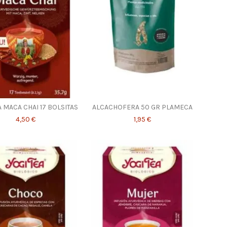
A MACA CHAI 17 BOLSITAS
ALCACHOFERA 50 GR PLAMECA
4,50 €
1,95 €