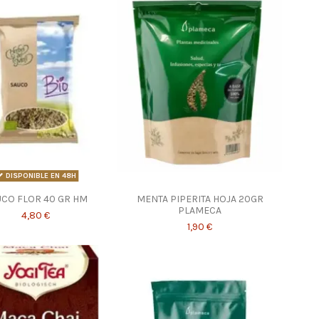
DISPONIBLE EN 48H
ÚCO FLOR 40 GR HM
MENTA PIPERITA HOJA 20GR
PLAMECA
4,80 €
1,90 €