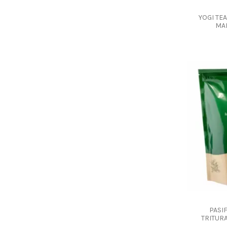
YOGI TE
MA
PASI
TRITUR