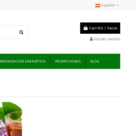
Español
Carrito
/
Vacio
Iniciar sesión
RMONIZACIÓN ENERGÉTICA
PROMOCIONES
BLOG