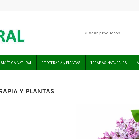
SMÉTICA NATURAL
FITOTERAPIA y PLANTAS
TERAPIAS NATURALES
A
RAPIA Y PLANTAS