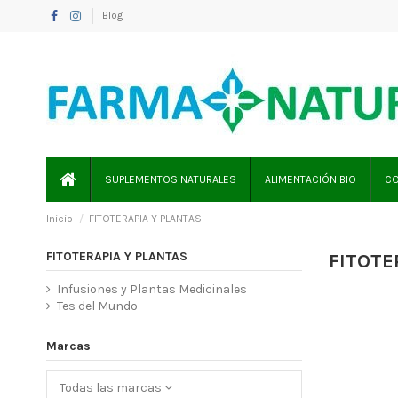
Blog
SUPLEMENTOS NATURALES
ALIMENTACIÓN BIO
CO
Inicio
FITOTERAPIA Y PLANTAS
FITOTERAPIA Y PLANTAS
FITOTE
Infusiones y Plantas Medicinales
Tes del Mundo
Marcas
Todas las marcas