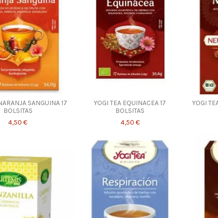
 NARANJA SANGUINA 17
YOGI TEA EQUINACEA 17
YOGI TE
BOLSITAS
BOLSITAS
4,50 €
4,50 €