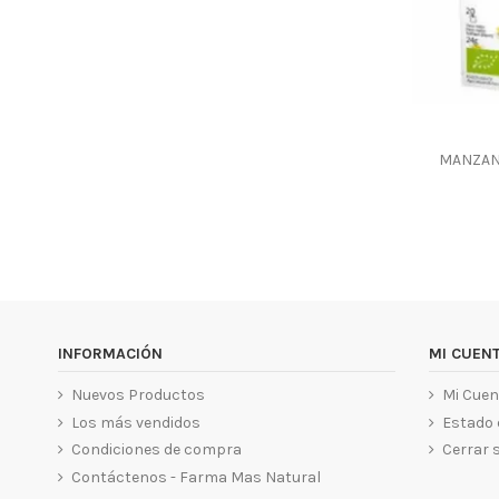
MANZANI
INFORMACIÓN
MI CUEN
Nuevos Productos
Mi Cuen
Los más vendidos
Estado 
Condiciones de compra
Cerrar 
Contáctenos - Farma Mas Natural