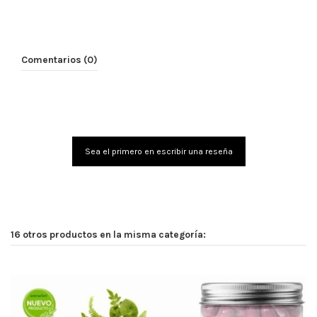
Comentarios (0)
Sea el primero en escribir una reseña
16 otros productos en la misma categoría: