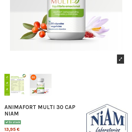
ANIMAFORT MULTI 30 CAP
NIAM
En stock
13,95 €