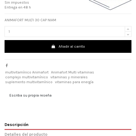
Sin impuestos
Entrega en 48 h
ANIMAFORT MULTI 30 CAP NIAM
Añadir al carrito
multivitamínico Animafort
Animafort Multi vitaminas
complejo multivitamínico
vitaminas y minerales
suplemento multivitamínico
vitaminas para energía
Escriba su propia reseña
Descripción
Detalles del producto