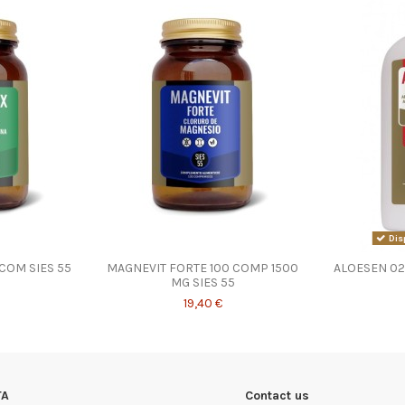
Dis
 COM SIES 55
MAGNEVIT FORTE 100 COMP 1500
ALOESEN 02
MG SIES 55
19,40 €
TA
Contact us