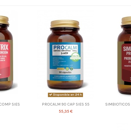
Disponible en 24 h
 COMP SIES
PROCALM 90 CAP SIES 55
SIMBIOTICOS
55,35 €