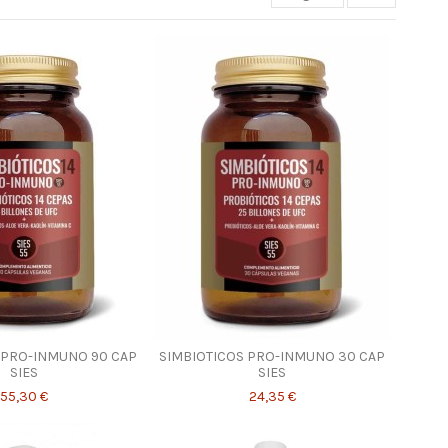
 PRO-INMUNO 90 CAP
SIMBIOTICOS PRO-INMUNO 30 CAP
SIES
SIES
55,30 €
24,35 €