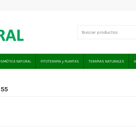
SMÉTICA NATURAL
FITOTERAPIA y PLANTAS
TERAPIAS NATURALES
A
 55