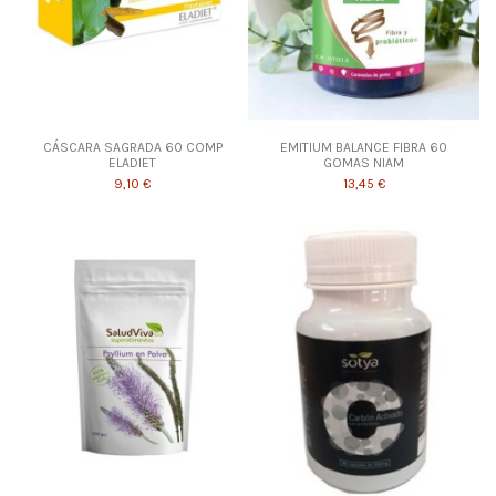
CÁSCARA SAGRADA 60 COMP
EMITIUM BALANCE FIBRA 60
ELADIET
GOMAS NIAM
9,10 €
13,45 €