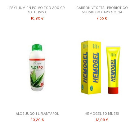
PSYLLIUM EN POLVO ECO 200 GR
CARBON VEGETAL PROBIOTICO
SALUDVIVA
550MG 60 CAPS SOTYA
10,80 €
7,55 €
ALOE JUGO 1 L PLANTAPOL
HEMOGEL 50 ML ESI
20,20 €
12,99 €