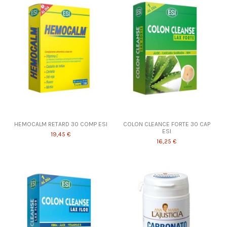
HEMOCALM RETARD 30 COMP ESI
COLON CLEANCE FORTE 30 CAP
ESI
19,45 €
16,25 €