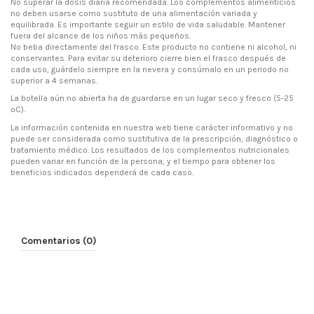
No superar la dosis diaria recomendada. Los complementos alimenticios
no deben usarse como sustituto de una alimentación variada y
equilibrada. Es importante seguir un estilo de vida saludable. Mantener
fuera del alcance de los niños más pequeños.
No beba directamente del frasco. Este producto no contiene ni alcohol, ni
conservantes. Para evitar su deterioro cierre bien el frasco después de
cada uso, guárdelo siempre en la nevera y consúmalo en un periodo no
superior a 4 semanas.
La botella aún no abierta ha de guardarse en un lugar seco y fresco (5-25
ºC).
La información contenida en nuestra web tiene carácter informativo y no
puede ser considerada como sustitutiva de la prescripción, diagnóstico o
tratamiento médico. Los resultados de los complementos nutricionales
pueden variar en función de la persona, y el tiempo para obtener los
beneficios indicados dependerá de cada caso.
Comentarios (0)