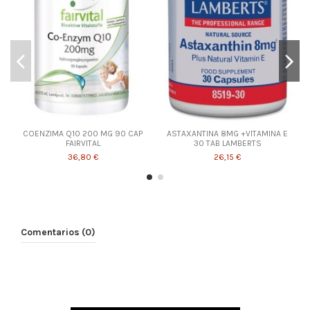
COENZIMA Q10 200 MG 90 CAP
ASTAXANTINA 8MG +VITAMINA E
FAIRVITAL
30 TAB LAMBERTS
36,80 €
26,15 €
Comentarios (0)