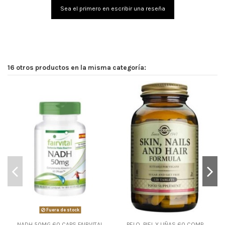
Sea el primero en escribir una reseña
16 otros productos en la misma categoría:
Fuera de stock
NADH 50MG 60 CAPS FAIRVITAL
PELO, PIEL Y UÑAS 60 COMP