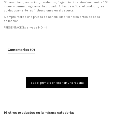
Sin amoníaco, resorcinol, parabenos, fragancia ni parafenilendiamina *.Sin
níquel y dermatológicamente probado. Antes de utilizar el producto, lea
cuidadosamente las instrucciones en el paquete.
Siempre realice una prueba de sensibilidad 48 horas antes de cada
aplicación.
PRESENTACIÓN: envase 140 ml
Comentarios (0)
Sea el primero en escribir una reseña
16 otros productos en la misma categoría: