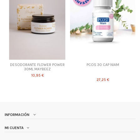
DESODORANTE FLOWER POWER
PCOS 30 CAP NIAM
30ML MAYBEEZ
10,95 €
27,25 €
INFORMACIÓN
MI CUENTA