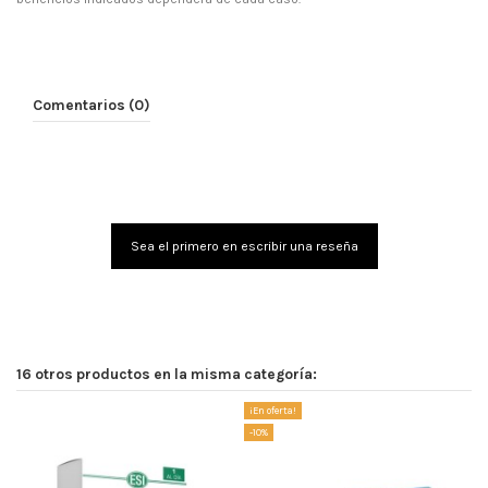
Comentarios (0)
Sea el primero en escribir una reseña
16 otros productos en la misma categoría:
¡En oferta!
-10%