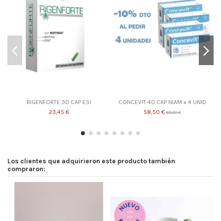
RIGENFORTE 30 CAP ESI
CONCEVIT 40 CAP NIAM x 4 UNID
23,45 €
58,50 €
65,00 €
Los clientes que adquirieron este producto también
compraron: