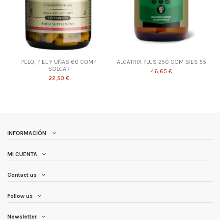
PELO, PIEL Y UÑAS 60 COMP
ALGATRIX PLUS 250 COM SIES 55
SOLGAR
46,65 €
22,50 €
INFORMACIÓN
MI CUENTA
Contact us
Follow us
Newsletter