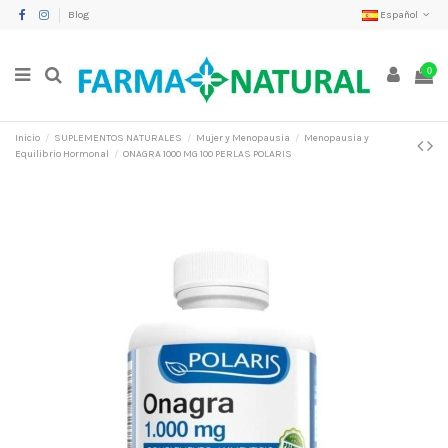
Blog
Español
0
Inicio
SUPLEMENTOS NATURALES
Mujer y Menopausia
Menopausia y
Equilibrio Hormonal
ONAGRA 1000 MG 100 PERLAS POLARIS