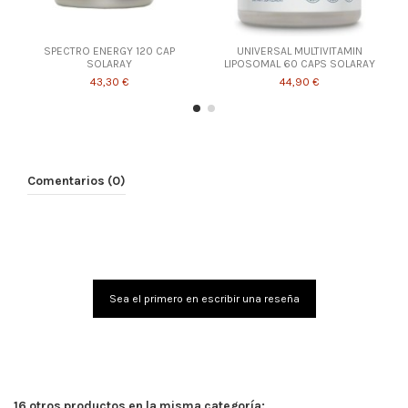
SPECTRO ENERGY 120 CAP
UNIVERSAL MULTIVITAMIN
SOLARAY
LIPOSOMAL 60 CAPS SOLARAY
43,30 €
44,90 €
Comentarios (0)
Sea el primero en escribir una reseña
16 otros productos en la misma categoría: