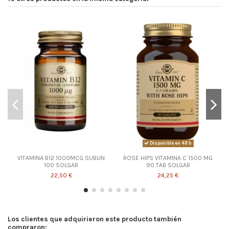
Disponible en 48 h
VITAMINA B12 1000MCG SUBLIN
ROSE HIPS VITAMINA C 1500 MG
100 SOLGAR
90 TAB SOLGAR
22,50 €
24,25 €
Los clientes que adquirieron este producto también
compraron: