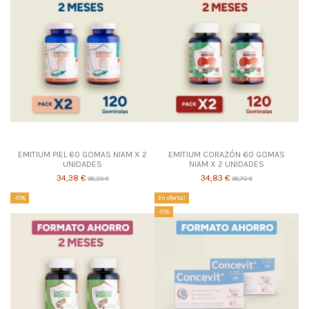
EMITIUM PIEL 60 GOMAS NIAM X 2
EMITIUM CORAZÓN 60 GOMAS
UNIDADES
NIAM X 2 UNIDADES
34,38 €
34,83 €
38,20 €
38,70 €
-10%
En oferta!
-10%