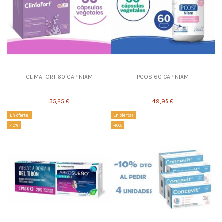
CLIMAFORT 60 CAP NIAM
PCOS 60 CAP NIAM
35,25 €
49,95 €
En oferta!
En oferta!
-10%
-10%