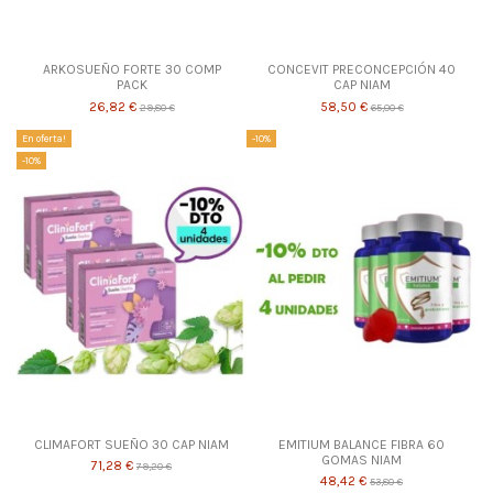
ARKOSUEÑO FORTE 30 COMP
CONCEVIT PRECONCEPCIÓN 40
PACK
CAP NIAM
26,82 €
58,50 €
29,80 €
65,00 €
En oferta!
-10%
-10%
CLIMAFORT SUEÑO 30 CAP NIAM
EMITIUM BALANCE FIBRA 60
GOMAS NIAM
71,28 €
79,20 €
48,42 €
53,80 €