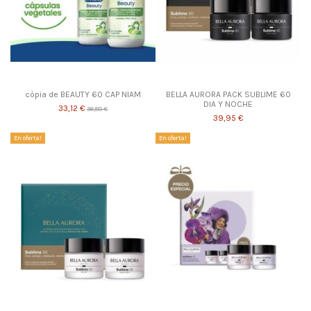
còpia de BEAUTY 60 CAP NIAM
BELLA AURORA PACK SUBLIME 60
DIA Y NOCHE
33,12 €
36,80 €
39,95 €
En oferta!
En oferta!