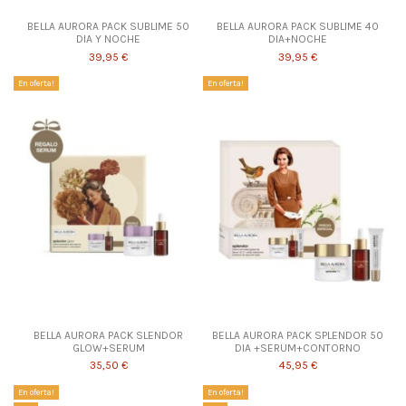
BELLA AURORA PACK SUBLIME 50
BELLA AURORA PACK SUBLIME 40
DIA Y NOCHE
DIA+NOCHE
39,95 €
39,95 €
En oferta!
En oferta!
BELLA AURORA PACK SLENDOR
BELLA AURORA PACK SPLENDOR 50
GLOW+SERUM
DIA +SERUM+CONTORNO
35,50 €
45,95 €
En oferta!
En oferta!