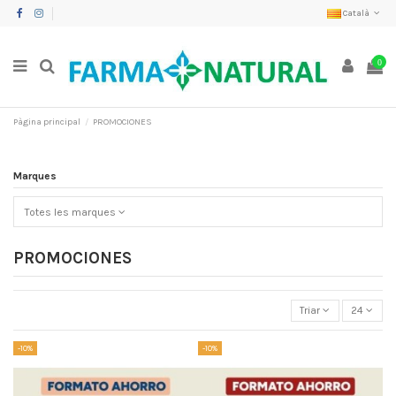
Català
0
Pàgina principal
PROMOCIONES
Marques
Totes les marques
PROMOCIONES
Triar
24
-10%
-10%