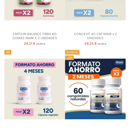
EMITIUM BALANCE FIBRA 60
CONCEVIT 40 CAP NIAM x 2
GOMAS NIAM X 2 UNIDADES
UNIDADES
24,21 €
29,25 €
26,90 €
32,50 €
-6%
En oferta!
-20%