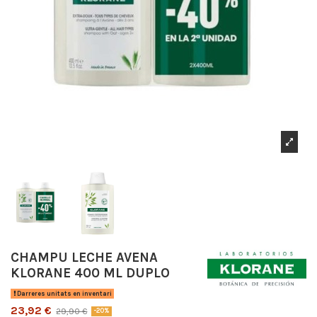
CHAMPU LECHE AVENA
KLORANE 400 ML DUPLO
Darreres unitats en inventari
23,92 €
29,90 €
-20%