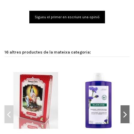
Sigueu el primer en escriure una opinió
16 altres productes de la mateixa categoria: