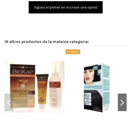
Sigueu el primer en escriure una opinió
16 altres productes de la mateixa categoria:
En oferta!