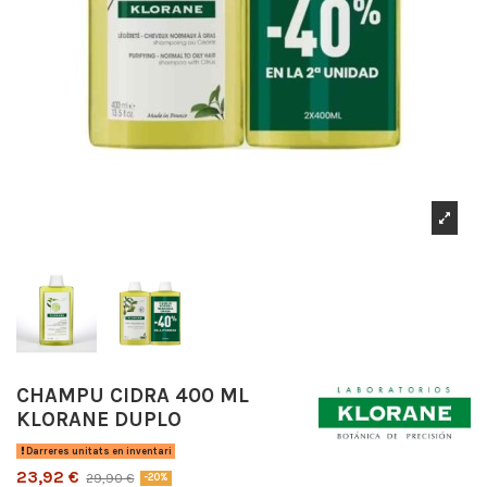
CHAMPU CIDRA 400 ML
KLORANE DUPLO
Darreres unitats en inventari
23,92 €
29,90 €
-20%