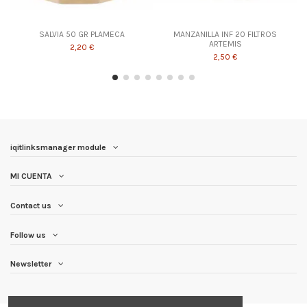
SALVIA 50 GR PLAMECA
MANZANILLA INF 20 FILTROS
ARTEMIS
2,20 €
2,50 €
iqitlinksmanager module
MI CUENTA
Contact us
Follow us
Newsletter