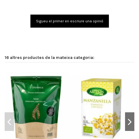
Sigueu el primer en escriure una opinió
16 altres productes de la mateixa categoria: