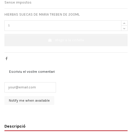
Sense impostos
HIERBAS SUECAS DE MARIA TREBEN DE 200ML
Afegir a la cistella
Escriviu el vostre comentari
Descripció