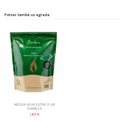
Potser també us agrada
MELISA HOJA EXTRA 15 GR
PLAMECA
1,65 €