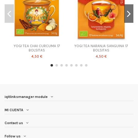
YOGI TEA CHAI CURCUMA 17
YOGI TEA NARANJA SANGUINA 17
BOLSITAS
BOLSITAS
4,50 €
4,50 €
iqitlinksmanager module
MI CUENTA
Contact us
Follow us