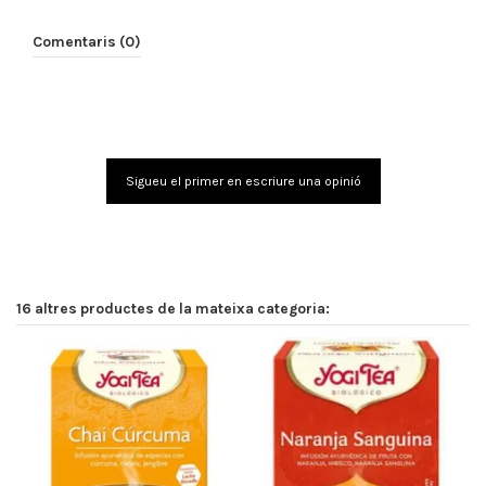
Comentaris (0)
Sigueu el primer en escriure una opinió
16 altres productes de la mateixa categoria: