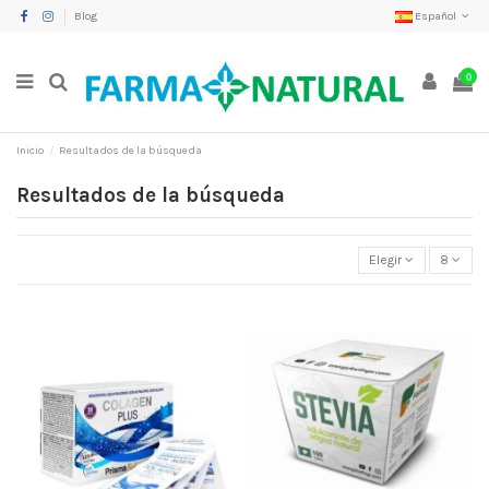
Blog
Español
0
Inicio
Resultados de la búsqueda
Resultados de la búsqueda
Elegir
8