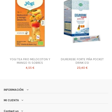
YOGI TEA FRIO MELOCOTON Y
DIUREREBE FORTE PIÑA POCKET
MANGO 15 SOBRES
DRINK ESI
4,55 €
23,40 €
INFORMACIÓN
MI CUENTA
Contact us