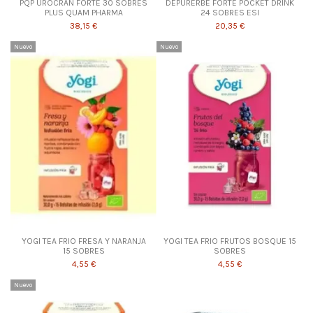
PQP UROCRAN FORTE 30 SOBRES
DEPURERBE FORTE POCKET DRINK
PLUS QUAM PHARMA
24 SOBRES ESI
38,15 €
20,35 €
Nuevo
Nuevo
YOGI TEA FRIO FRESA Y NARANJA
YOGI TEA FRIO FRUTOS BOSQUE 15
15 SOBRES
SOBRES
4,55 €
4,55 €
Nuevo