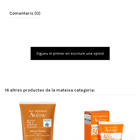
Comentaris (0)
Sigueu el primer en escriure una opinió
16 altres productes de la mateixa categoria: