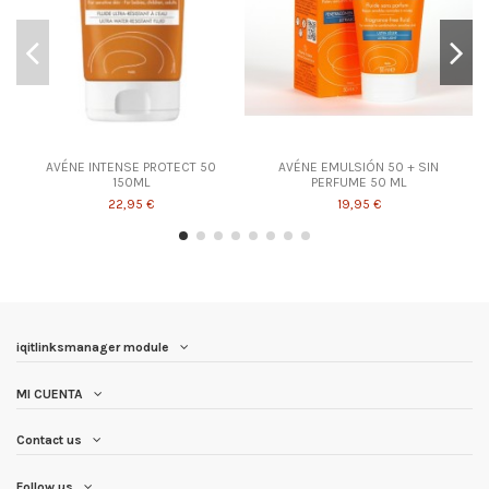
AVÉNE INTENSE PROTECT 50
AVÉNE EMULSIÓN 50 + SIN
150ML
PERFUME 50 ML
22,95 €
19,95 €
iqitlinksmanager module
MI CUENTA
Contact us
Follow us