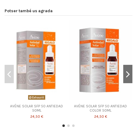
Potser també us agrada
Exhaurit
AVÉNE SOLAR SFP 50 ANTIEDAD
AVÉNE SOLAR SFP 50 ANTIEDAD
50ML
COLOR 50ML
24,50 €
24,50 €