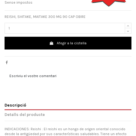
Sense impostos
REISHI, SHITAKE, MAITAKE 300 MG 90 CAP OBIRE
Afegir a la cistella
Escriviu el vostre comentari
Descripció
Detalls del producte
INDICACIONES: Reishi : El reishi es un hongo de origen oriental conocido
desde la antigüedad por sus características saludables. Tiene un efecto