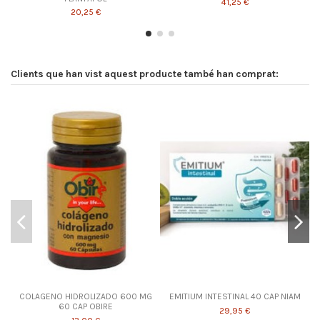
41,25 €
20,25 €
Clients que han vist aquest producte també han comprat:
COLAGENO HIDROLIZADO 600 MG
EMITIUM INTESTINAL 40 CAP NIAM
60 CAP OBIRE
29,95 €