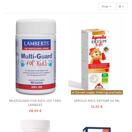
Triar
8
Current supply. Ordering availlable
MULTIGUARD FOR KIDS 100 TABS
APROLIS KIDS ERYSIM 20 ML
LAMBERT
13,30 €
28,95 €