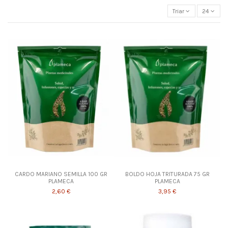
Triar
24
CARDO MARIANO SEMILLA 100 GR
BOLDO HOJA TRITURADA 75 GR
PLAMECA
PLAMECA
2,60 €
3,95 €