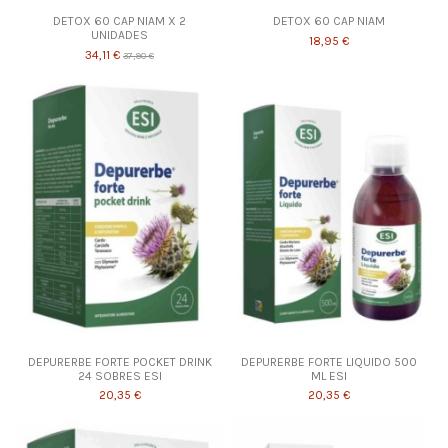
DETOX 60 CAP NIAM X 2
DETOX 60 CAP NIAM
UNIDADES
18,95 €
34,11 €
37,90 €
DEPURERBE FORTE POCKET DRINK
DEPURERBE FORTE LIQUIDO 500
24 SOBRES ESI
ML ESI
20,35 €
20,35 €