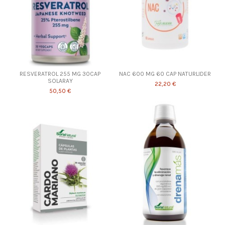
RESVERATROL 255 MG 30CAP
NAC 600 MG 60 CAP NATURLIDER
SOLARAY
22,20 €
50,50 €