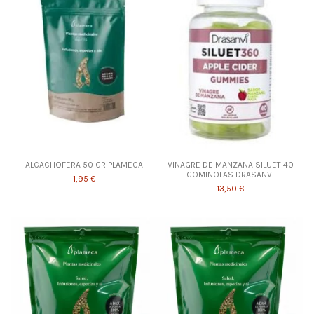
ALCACHOFERA 50 GR PLAMECA
VINAGRE DE MANZANA SILUET 40
GOMINOLAS DRASANVI
1,95 €
13,50 €