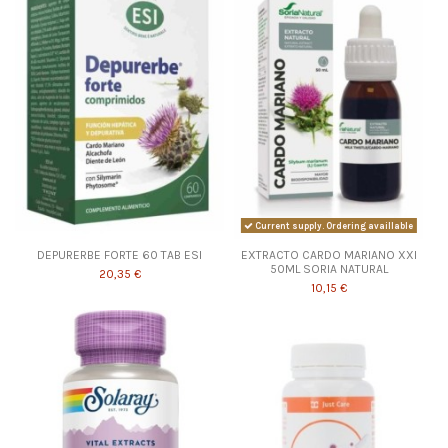
Current supply. Ordering availlable
DEPURERBE FORTE 60 TAB ESI
EXTRACTO CARDO MARIANO XXI
50ML SORIA NATURAL
20,35 €
10,15 €