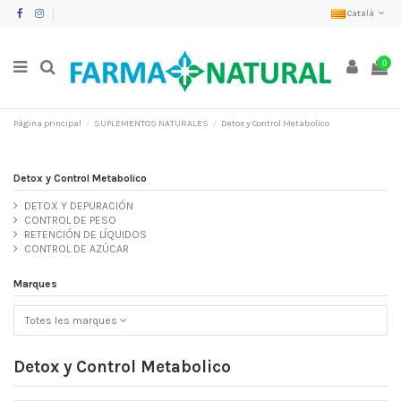
Català
0
Pàgina principal
SUPLEMENTOS NATURALES
Detox y Control Metabolico
Detox y Control Metabolico
DETOX Y DEPURACIÓN
CONTROL DE PESO
RETENCIÓN DE LÍQUIDOS
CONTROL DE AZÚCAR
Marques
Totes les marques
Detox y Control Metabolico