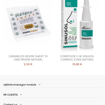
CARAMELOS RESPIR SWEET 10
COMPOSOR C-16 SINUSOL
UNID PRISMA NATURAL
COMPLEX SORIA NATURAL
2,50 €
10,85 €
iqitlinksmanager module
MI CUENTA
Contact us