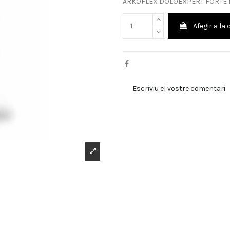
ARKOFLEX DOLOEXPERT FORTE 
Afegir a la 
Escriviu el vostre comentari