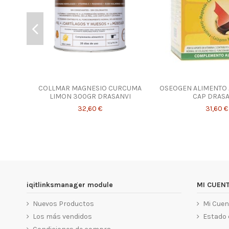
COLLMAR MAGNESIO CURCUMA
OSEOGEN ALIMENTO 
LIMON 300GR DRASANVI
CAP DRASA
32,60 €
31,60 €
iqitlinksmanager module
MI CUEN
Nuevos Productos
Mi Cuen
Los más vendidos
Estado 