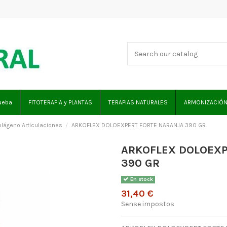
ueba
FITOTERAPIA y PLANTAS
TERAPIAS NATURALES
ARMONIZACIÓN
lágeno Articulaciones
ARKOFLEX DOLOEXPERT FORTE NARANJA 390 GR
ARKOFLEX DOLOEXP
390 GR
En stock
31,40 €
Sense impostos