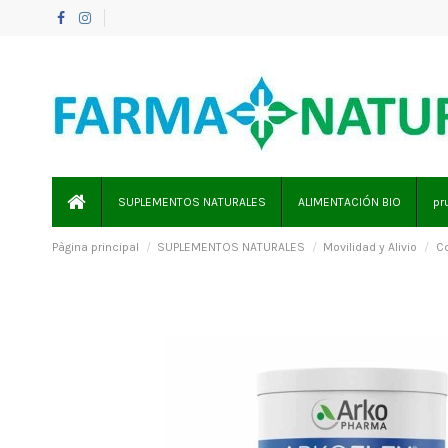
SUPLEMENTOS NATURALES
ALIMENTACIÓN BIO
pr
Pàgina principal
SUPLEMENTOS NATURALES
Movilidad y Alivio
Co