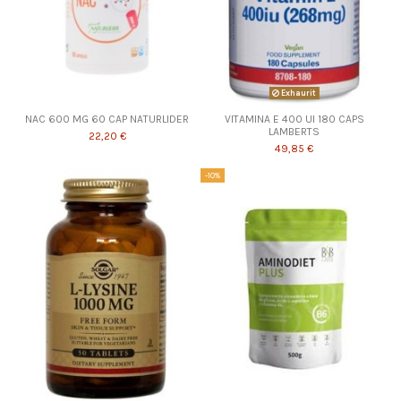
Exhaurit
NAC 600 MG 60 CAP NATURLIDER
VITAMINA E 400 UI 180 CAPS
LAMBERTS
22,20 €
49,85 €
-10%