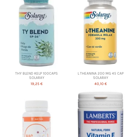
THY BLEND KELP 100CAPS
L THEANINA 200 MG 45 CAP
SOLARAY
SOLARAY
19,25 €
40,10 €