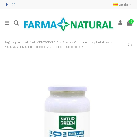
Català
0
Pàgina principal
ALIMENTACION BIO
Aceites, Condimentos y Untables
NATURGREEN ACEITE DE COCO VIRGEN EXTRA BIO 800 GR