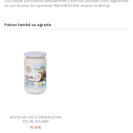
USO Puede consumirse directamente o bien ser utilizado como ingrediente
en sus recetas de repostería. PRESENTACIÓN: envase de 800 gr
Potser també us agrada
ACEITE DE COCO VIRGEN EXTRA
370 ML SOL/NAT
10,10 €