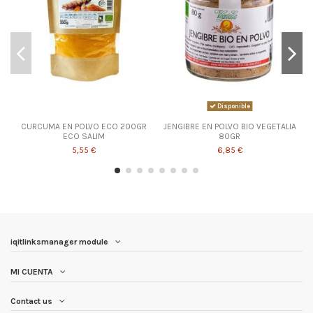
Disponible
CURCUMA EN POLVO ECO 200GR
JENGIBRE EN POLVO BIO VEGETALIA
ECO SALIM
80GR
5,55 €
6,85 €
iqitlinksmanager module
MI CUENTA
Contact us