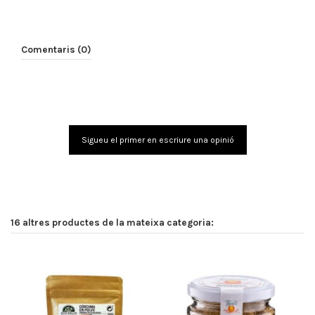
Comentaris (0)
Sigueu el primer en escriure una opinió
16 altres productes de la mateixa categoria: