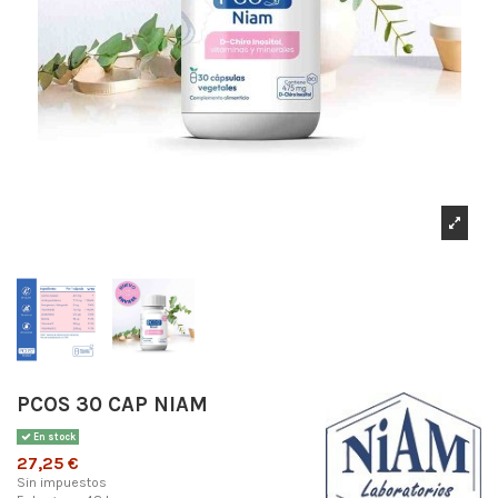
PCOS 30 CAP NIAM
En stock
27,25 €
Sin impuestos