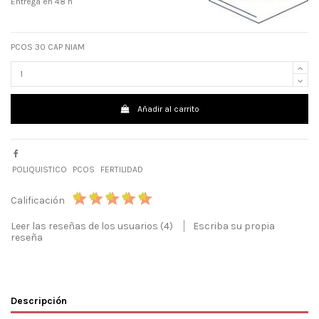
Entrega en 48 h
PCOS 30 CAP NIAM
Añadir al carrito
POLIQUISTICO
PCOS
FERTILIDAD
Calificación
Leer las reseñas de los usuarios (4)
Escriba su propia
reseña
Descripción