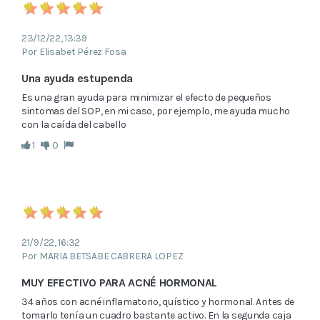
23/12/22, 13:39
Por Elisabet Pérez Fosa
Una ayuda estupenda
Es una gran ayuda para minimizar el efecto de pequeños 
sintomas del SOP, en mi caso, por ejemplo, me ayuda mucho 
con la caída del cabello
1
0
21/9/22, 16:32
Por MARIA BETSABE CABRERA LOPEZ
MUY EFECTIVO PARA ACNÉ HORMONAL
34 años con acné inflamatorio, quístico y hormonal. Antes de 
tomarlo tenía un cuadro bastante activo. En la segunda caja 