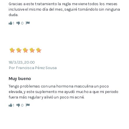
Gracias a este tratamiento la regla me viene todos los meses 
inclusive el mismo día del mes, seguiré tomándolo sin ninguna 
duda.
1
0
18/3/23, 20:00
Por Francisca Pérez Sousa
Muy bueno
Tengo problemas con una hormona masculina un poco 
elevada, y este suplemento me ayudó mucho a que mi periodo 
fuera más regular y alivió un poco mi acné.
1
0