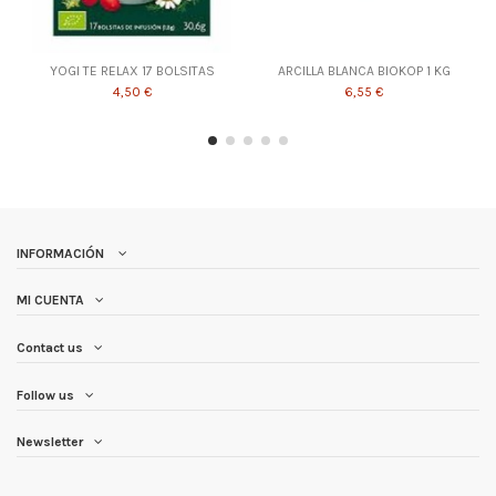
YOGI TE RELAX 17 BOLSITAS
ARCILLA BLANCA BIOKOP 1 KG
4,50 €
6,55 €
INFORMACIÓN
MI CUENTA
Contact us
Follow us
Newsletter