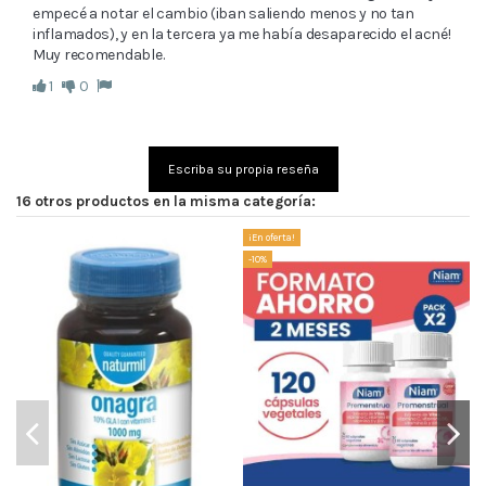
empecé a notar el cambio (iban saliendo menos y no tan 
inflamados), y en la tercera ya me había desaparecido el acné! 
Muy recomendable.
1
0
Escriba su propia reseña
16 otros productos en la misma categoría:
¡En oferta!
-10%