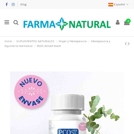
Blog
Español
0
Inicio
SUPLEMENTOS NATURALES
Mujer y Menopausia
Menopausia y
Equilibrio Hormonal
PCOS 30 CAP NIAM